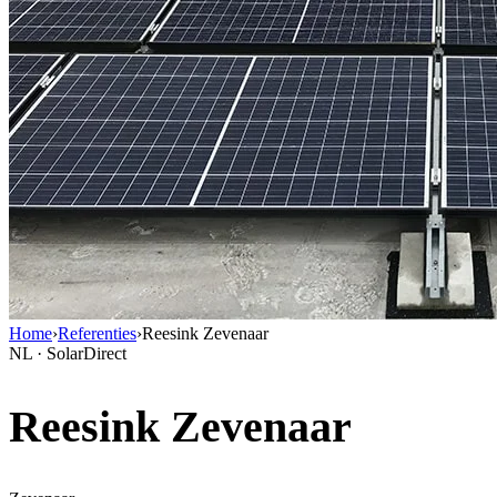
Home
›
Referenties
›
Reesink Zevenaar
NL · SolarDirect
Reesink Zevenaar