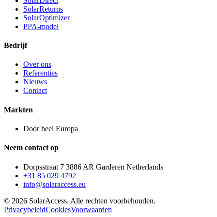
SolarDirect
SolarReturns
SolarOptimizer
PPA-model
Bedrijf
Over ons
Referenties
Nieuws
Contact
Markten
Door heel Europa
Neem contact op
Dorpsstraat 7 3886 AR Garderen Netherlands
+31 85 029 4792
info@solaraccess.eu
© 2026 SolarAccess. Alle rechten voorbehouden.
Privacybeleid
Cookies
Voorwaarden