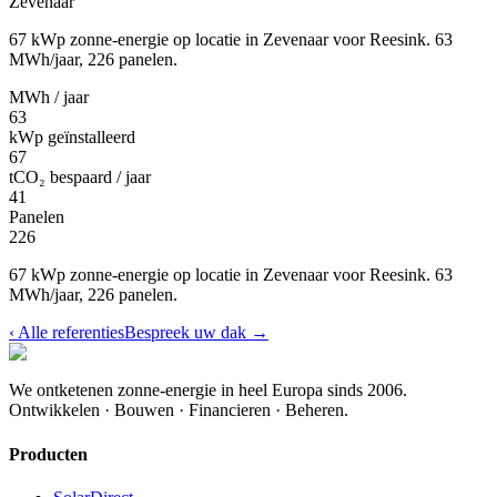
Zevenaar
67 kWp zonne-energie op locatie in Zevenaar voor Reesink. 63
MWh/jaar, 226 panelen.
MWh / jaar
63
kWp geïnstalleerd
67
tCO₂ bespaard / jaar
41
Panelen
226
67 kWp zonne-energie op locatie in Zevenaar voor Reesink. 63
MWh/jaar, 226 panelen.
‹
Alle referenties
Bespreek uw dak
→
We ontketenen zonne-energie in heel Europa sinds 2006.
Ontwikkelen · Bouwen · Financieren · Beheren.
Producten