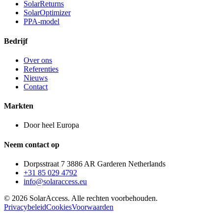
SolarReturns
SolarOptimizer
PPA-model
Bedrijf
Over ons
Referenties
Nieuws
Contact
Markten
Door heel Europa
Neem contact op
Dorpsstraat 7 3886 AR Garderen Netherlands
+31 85 029 4792
info@solaraccess.eu
© 2026 SolarAccess. Alle rechten voorbehouden.
Privacybeleid
Cookies
Voorwaarden