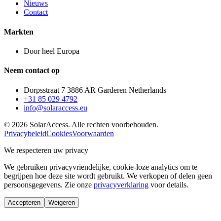
Nieuws
Contact
Markten
Door heel Europa
Neem contact op
Dorpsstraat 7 3886 AR Garderen Netherlands
+31 85 029 4792
info@solaraccess.eu
© 2026 SolarAccess. Alle rechten voorbehouden.
Privacybeleid
Cookies
Voorwaarden
We respecteren uw privacy
We gebruiken privacyvriendelijke, cookie-loze analytics om te
begrijpen hoe deze site wordt gebruikt. We verkopen of delen geen
persoonsgegevens. Zie onze
privacyverklaring
voor details.
Accepteren
Weigeren