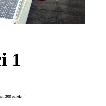
i 1
ar, 308 panelen.