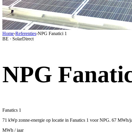
Home
›
Referenties
›
NPG Fanatici 1
BE · SolarDirect
NPG Fanatic
Fanatics 1
71 kWp zonne-energie op locatie in Fanatics 1 voor NPG. 67 MWh/ja
MWh / jaar