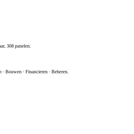
ar, 308 panelen.
 · Bouwen · Financieren · Beheren.