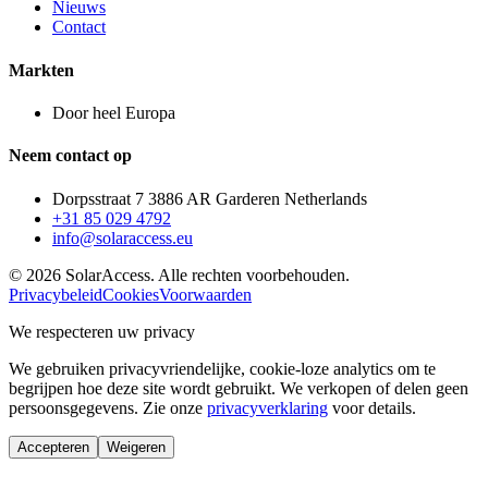
Nieuws
Contact
Markten
Door heel Europa
Neem contact op
Dorpsstraat 7 3886 AR Garderen Netherlands
+31 85 029 4792
info@solaraccess.eu
© 2026 SolarAccess. Alle rechten voorbehouden.
Privacybeleid
Cookies
Voorwaarden
We respecteren uw privacy
We gebruiken privacyvriendelijke, cookie-loze analytics om te
begrijpen hoe deze site wordt gebruikt. We verkopen of delen geen
persoonsgegevens. Zie onze
privacyverklaring
voor details.
Accepteren
Weigeren