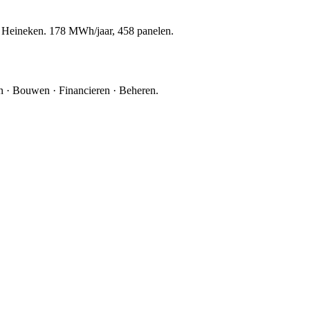
r Heineken. 178 MWh/jaar, 458 panelen.
 · Bouwen · Financieren · Beheren.