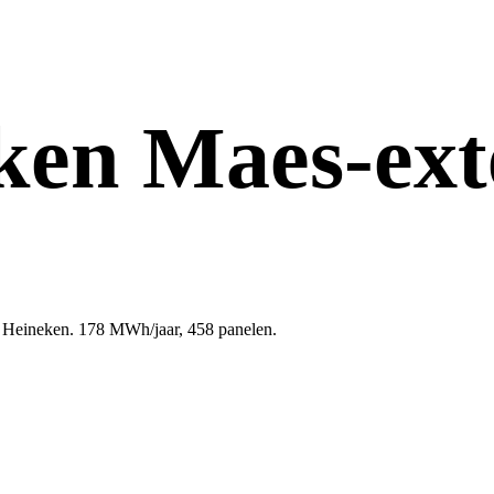
ken Maes-ext
r Heineken. 178 MWh/jaar, 458 panelen.