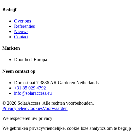
Bedrijf
Over ons
Referenties
Nieuws
Contact
Markten
Door heel Europa
Neem contact op
Dorpsstraat 7 3886 AR Garderen Netherlands
+31 85 029 4792
info@solaraccess.eu
© 2026 SolarAccess. Alle rechten voorbehouden.
Privacybeleid
Cookies
Voorwaarden
We respecteren uw privacy
We gebruiken privacyvriendelijke, cookie-loze analytics om te begri