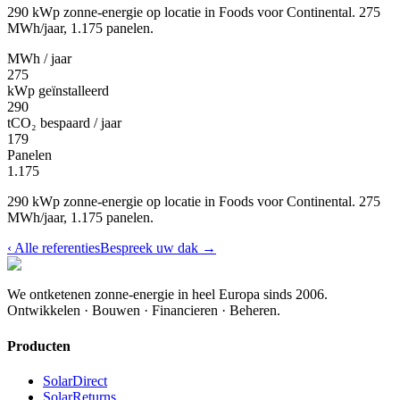
290 kWp zonne-energie op locatie in Foods voor Continental. 275
MWh/jaar, 1.175 panelen.
MWh / jaar
275
kWp geïnstalleerd
290
tCO₂ bespaard / jaar
179
Panelen
1.175
290 kWp zonne-energie op locatie in Foods voor Continental. 275
MWh/jaar, 1.175 panelen.
‹
Alle referenties
Bespreek uw dak
→
We ontketenen zonne-energie in heel Europa sinds 2006.
Ontwikkelen · Bouwen · Financieren · Beheren.
Producten
SolarDirect
SolarReturns