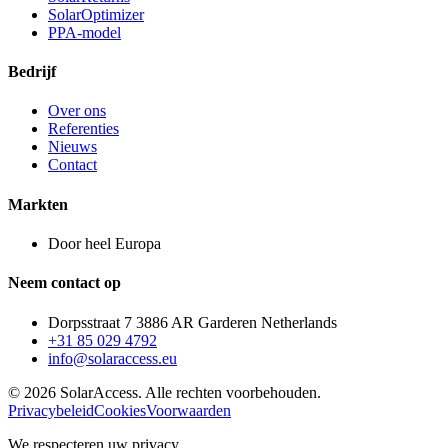
SolarOptimizer
PPA-model
Bedrijf
Over ons
Referenties
Nieuws
Contact
Markten
Door heel Europa
Neem contact op
Dorpsstraat 7 3886 AR Garderen Netherlands
+31 85 029 4792
info@solaraccess.eu
© 2026 SolarAccess. Alle rechten voorbehouden.
Privacybeleid
Cookies
Voorwaarden
We respecteren uw privacy