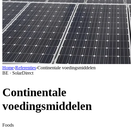
Home
›
Referenties
›
Continentale voedingsmiddelen
BE · SolarDirect
Continentale
voedingsmiddelen
Foods