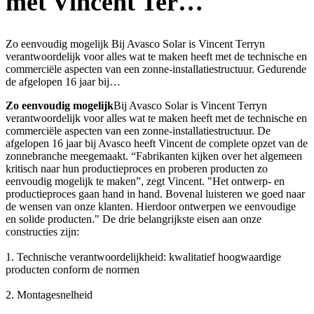
met Vincent Ter…
Zo eenvoudig mogelijk Bij Avasco Solar is Vincent Terryn
verantwoordelijk voor alles wat te maken heeft met de technische en
commerciële aspecten van een zonne-installatiestructuur. Gedurende
de afgelopen 16 jaar bij…
Zo eenvoudig mogelijk
Bij Avasco Solar is Vincent Terryn
verantwoordelijk voor alles wat te maken heeft met de technische en
commerciële aspecten van een zonne-installatiestructuur. De
afgelopen 16 jaar bij Avasco heeft Vincent de complete opzet van de
zonnebranche meegemaakt. “Fabrikanten kijken over het algemeen
kritisch naar hun productieproces en proberen producten zo
eenvoudig mogelijk te maken”, zegt Vincent. "Het ontwerp- en
productieproces gaan hand in hand. Bovenal luisteren we goed naar
de wensen van onze klanten. Hierdoor ontwerpen we eenvoudige
en solide producten." De drie belangrijkste eisen aan onze
constructies zijn:
1. Technische verantwoordelijkheid: kwalitatief hoogwaardige
producten conform de normen
2. Montagesnelheid