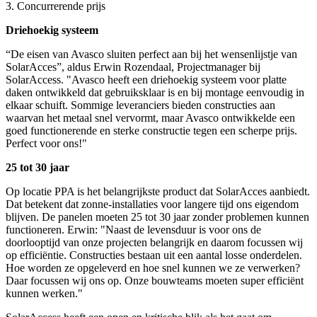
3. Concurrerende prijs
Driehoekig systeem
“De eisen van Avasco sluiten perfect aan bij het wensenlijstje van
SolarAcces”, aldus Erwin Rozendaal, Projectmanager bij
SolarAccess. "Avasco heeft een driehoekig systeem voor platte
daken ontwikkeld dat gebruiksklaar is en bij montage eenvoudig in
elkaar schuift. Sommige leveranciers bieden constructies aan
waarvan het metaal snel vervormt, maar Avasco ontwikkelde een
goed functionerende en sterke constructie tegen een scherpe prijs.
Perfect voor ons!"
25 tot 30 jaar
Op locatie PPA is het belangrijkste product dat SolarAcces aanbiedt.
Dat betekent dat zonne-installaties voor langere tijd ons eigendom
blijven. De panelen moeten 25 tot 30 jaar zonder problemen kunnen
functioneren. Erwin: "Naast de levensduur is voor ons de
doorlooptijd van onze projecten belangrijk en daarom focussen wij
op efficiëntie. Constructies bestaan ​​uit een aantal losse onderdelen.
Hoe worden ze opgeleverd en hoe snel kunnen we ze verwerken?
Daar focussen wij ons op. Onze bouwteams moeten super efficiënt
kunnen werken."