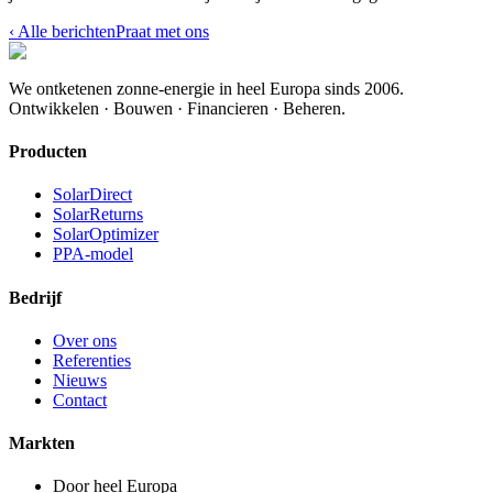
‹
Alle berichten
Praat met ons
We ontketenen zonne-energie in heel Europa sinds 2006.
Ontwikkelen · Bouwen · Financieren · Beheren.
Producten
SolarDirect
SolarReturns
SolarOptimizer
PPA-model
Bedrijf
Over ons
Referenties
Nieuws
Contact
Markten
Door heel Europa