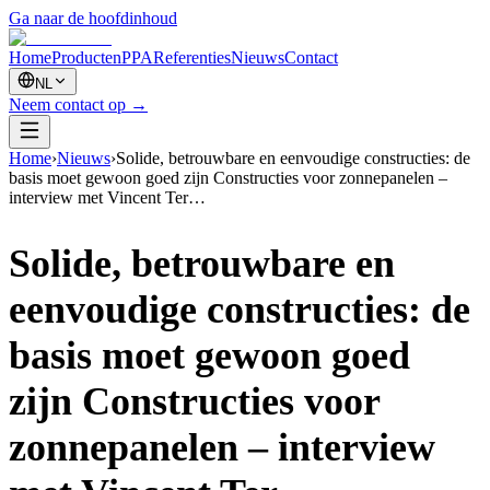
Ga naar de hoofdinhoud
Home
Producten
PPA
Referenties
Nieuws
Contact
NL
Neem contact op
→
Home
›
Nieuws
›
Solide, betrouwbare en eenvoudige constructies: de
basis moet gewoon goed zijn Constructies voor zonnepanelen –
interview met Vincent Ter…
Solide, betrouwbare en
eenvoudige constructies: de
basis moet gewoon goed
zijn Constructies voor
zonnepanelen – interview