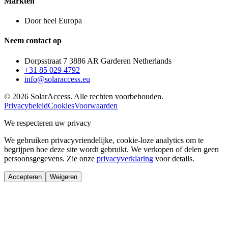
Markten
Door heel Europa
Neem contact op
Dorpsstraat 7 3886 AR Garderen Netherlands
+31 85 029 4792
info@solaraccess.eu
© 2026 SolarAccess. Alle rechten voorbehouden.
Privacybeleid
Cookies
Voorwaarden
We respecteren uw privacy
We gebruiken privacyvriendelijke, cookie-loze analytics om te
begrijpen hoe deze site wordt gebruikt. We verkopen of delen geen
persoonsgegevens. Zie onze
privacyverklaring
voor details.
Accepteren
Weigeren