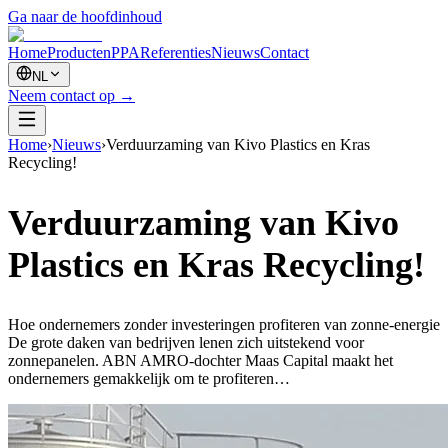
Ga naar de hoofdinhoud
Home
Producten
PPA
Referenties
Nieuws
Contact
NL
Neem contact op
→
Home
›
Nieuws
›
Verduurzaming van Kivo Plastics en Kras
Recycling!
Verduurzaming van Kivo
Plastics en Kras Recycling!
Hoe ondernemers zonder investeringen profiteren van zonne-energie
De grote daken van bedrijven lenen zich uitstekend voor
zonnepanelen. ABN AMRO-dochter Maas Capital maakt het
ondernemers gemakkelijk om te profiteren…