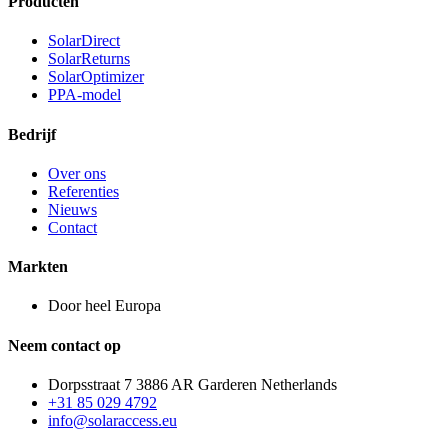
Producten
SolarDirect
SolarReturns
SolarOptimizer
PPA-model
Bedrijf
Over ons
Referenties
Nieuws
Contact
Markten
Door heel Europa
Neem contact op
Dorpsstraat 7 3886 AR Garderen Netherlands
+31 85 029 4792
info@solaraccess.eu