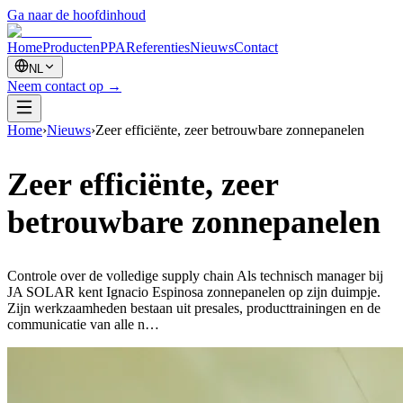
Ga naar de hoofdinhoud
Home
Producten
PPA
Referenties
Nieuws
Contact
NL
Neem contact op
→
Home
›
Nieuws
›
Zeer efficiënte, zeer betrouwbare zonnepanelen
Zeer efficiënte, zeer
betrouwbare zonnepanelen
Controle over de volledige supply chain Als technisch manager bij
JA SOLAR kent Ignacio Espinosa zonnepanelen op zijn duimpje.
Zijn werkzaamheden bestaan ​​uit presales, producttrainingen en de
communicatie van alle n…