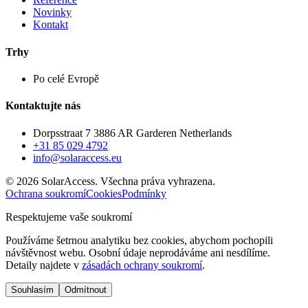
Novinky
Kontakt
Trhy
Po celé Evropě
Kontaktujte nás
Dorpsstraat 7 3886 AR Garderen Netherlands
+31 85 029 4792
info@solaraccess.eu
© 2026 SolarAccess. Všechna práva vyhrazena.
Ochrana soukromí
Cookies
Podmínky
Respektujeme vaše soukromí
Používáme šetrnou analytiku bez cookies, abychom pochopili
návštěvnost webu. Osobní údaje neprodáváme ani nesdílíme.
Detaily najdete v
zásadách ochrany soukromí
.
Souhlasím
Odmítnout