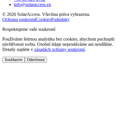
info@solaraccess.eu
© 2026 SolarAccess. Všechna práva vyhrazena.
Ochrana soukromí
Cookies
Podmínky
Respektujeme vaše soukromí
Používáme šetrnou analytiku bez cookies, abychom pochopili
návštěvnost webu. Osobní údaje neprodáváme ani nesdílíme.
Detaily najdete v
zásadách ochrany soukromí
.
Souhlasím
Odmítnout