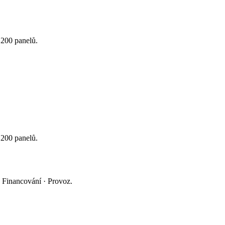
1200 panelů.
1200 panelů.
 Financování · Provoz.