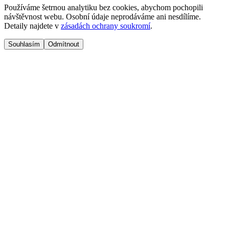
Používáme šetrnou analytiku bez cookies, abychom pochopili
návštěvnost webu. Osobní údaje neprodáváme ani nesdílíme.
Detaily najdete v
zásadách ochrany soukromí
.
Souhlasím
Odmítnout