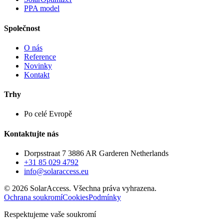
PPA model
Společnost
O nás
Reference
Novinky
Kontakt
Trhy
Po celé Evropě
Kontaktujte nás
Dorpsstraat 7 3886 AR Garderen Netherlands
+31 85 029 4792
info@solaraccess.eu
© 2026 SolarAccess. Všechna práva vyhrazena.
Ochrana soukromí
Cookies
Podmínky
Respektujeme vaše soukromí