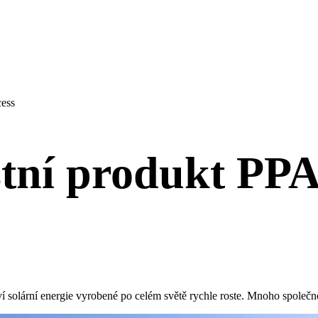
cess
stní produkt PPA
ví solární energie vyrobené po celém světě rychle roste. Mnoho společn