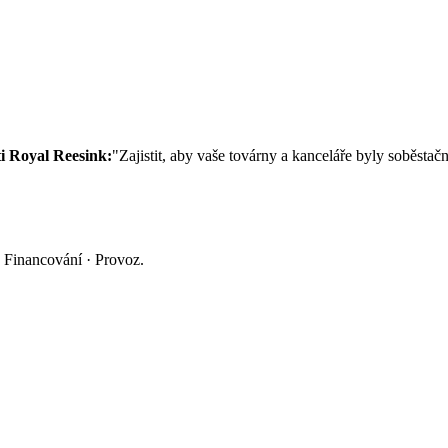
ti Royal Reesink:
"Zajistit, aby vaše továrny a kanceláře byly soběstač
 Financování · Provoz.