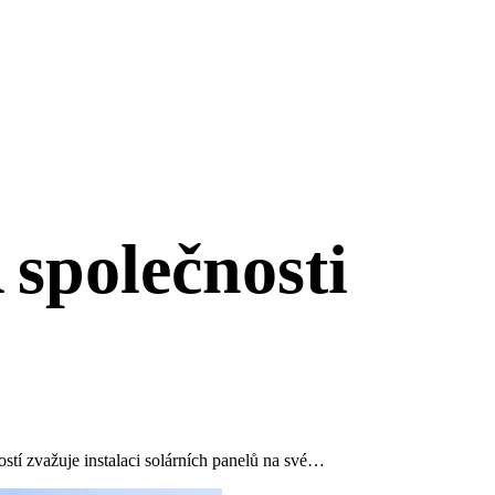
 společnosti
ostí zvažuje instalaci solárních panelů na své…