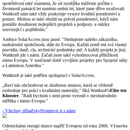
spolehlivost také znamená, že od nynějška můžeme počítat s
životností patnácti let namísto sedmi let, které jsme dříve uvažovali.
Wattkraft nám také vždy poskytuje vysoce kvalitní poradenství a
pomoc. Mohou se také obrátit na právní poradenství, když nám
pomůže dosáhnout nejlepších projektů a podpory. a otázky
související s pojištěním."
Ambice SolarAccess jsou jasné. "Sledujeme našeho zákazníka,
nadnárodní společnosti, dále do Evropy. Každá země má svá vlastní
pravidla, daně, cla, technické podmínky atd. A každý projekt je jiný.
Wattkraft jde s námi. Začali jsme také vyhodnocovat příležitosti
mimo Evropu. V současné době vyvíjíme projekty pro Spojené státy
a Latinskou Ameriku."
Wattkraft je také potěšen spoluprací s SolarAccess.
„Baví nás obchodovat se zkušenou stranou, která se vědomě
rozhoduje pro práci s kvalitními materiály,“ říká Wattkraft's
Elise ten
Klooster
. "Rádi bychom s nimi proto vyrostli v mezinárodním
měřítku i mimo Evropu."
‹
Všechny příspěvky
Promluvit si s námi
Odemykáme energii slunce napříč Evropou od roku 2006.
Výstavba