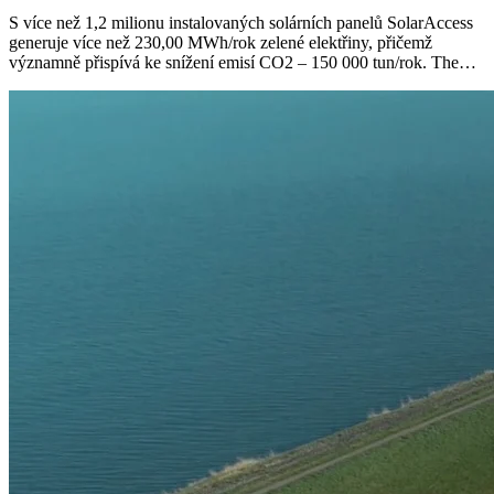
S více než 1,2 milionu instalovaných solárních panelů SolarAccess
generuje více než 230,00 MWh/rok zelené elektřiny, přičemž
významně přispívá ke snížení emisí CO2 – 150 000 tun/rok. The…