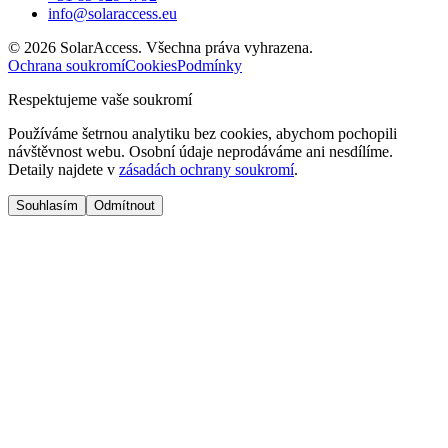
info@solaraccess.eu
© 2026 SolarAccess. Všechna práva vyhrazena.
Ochrana soukromí
Cookies
Podmínky
Respektujeme vaše soukromí
Používáme šetrnou analytiku bez cookies, abychom pochopili
návštěvnost webu. Osobní údaje neprodáváme ani nesdílíme.
Detaily najdete v
zásadách ochrany soukromí
.
Souhlasím
Odmítnout